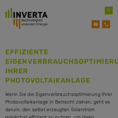
≡
EFFIZIENTE
EIGENVERBRAUCHSOPTIMIER
IHRER
PHOTOVOLTAIKANLAGE
Wenn Sie die Eigenverbrauchsoptimierung Ihrer
Photovoltaikanlage in Betracht ziehen, geht es
darum, den selbst erzeugten Solarstrom
möglichst effizient zu nutzen, um Ihren