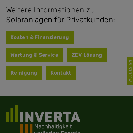
Weitere Informationen zu
Solaranlagen für Privatkunden:
Kosten & Finanzierung
Wartung & Service
ZEV Lösung
Reinigung
Kontakt