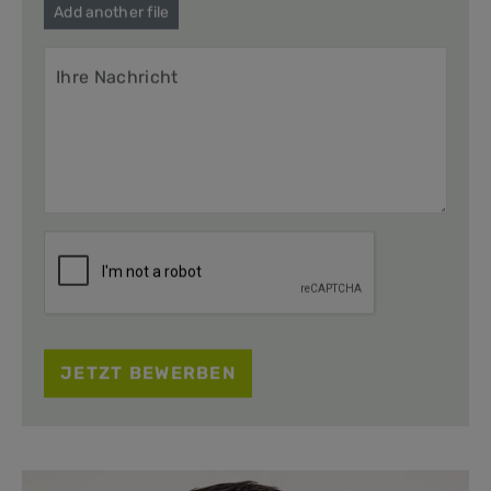
Add another file
JETZT BEWERBEN